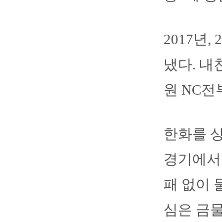
2017년
냈다. 내
원 NC전
한화를 상
경기에서 
패 없이 
심은 금물