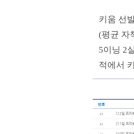
키움 선발
(평균 자책
5이닝 2
적에서 키
번호
[12일 프리
43
[11일 프리
42
[10일 프리