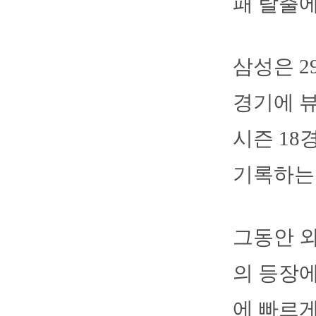
패 탈출에
삼성은 2
경기에 뷰
시즌 18
기록하는 
그동안 
의 등장에
에 빠르게