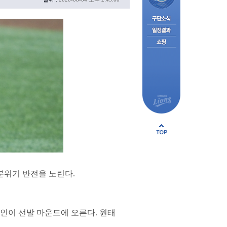
분위기 반전을 노린다.
태인이 선발 마운드에 오른다. 원태