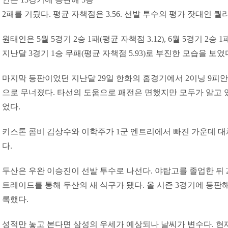
2패를 거뒀다. 평균 자책점은 3.56. 선발 투수의 평가 잣대인 
원태인은 5월 5경기 2승 1패(평균 자책점 3.12), 6월 5경기 2승 
지난달 3경기 1승 무패(평균 자책점 5.93)로 부진한 모습을 보였
마지막 등판이었던 지난달 29일 한화의 홈경기에서 2이닝 9피안타
으로 무너졌다. 타선의 도움으로 패전은 면했지만 모두가 알고 
었다.
키스톤 콤비 김상수와 이학주가 1군 엔트리에서 빠진 가운데 
다.
두산은 우완 이승진이 선발 투수로 나선다. 야탑고를 졸업한 뒤 2
트레이드를 통해 두산의 새 식구가 됐다. 올 시즌 3경기에 등판해 
록했다.
성적만 놓고 본다면 삼성의 우세가 예상되나 날씨가 변수다. 