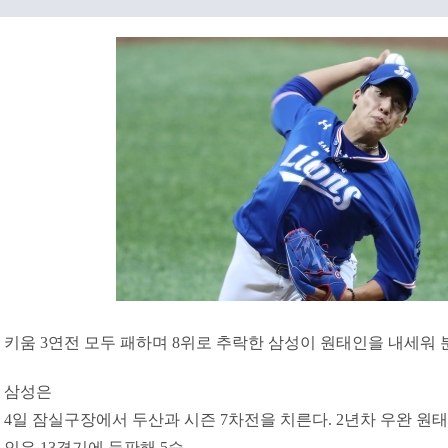
키움 3연전 모두 패하며 8위로 추락한 삼성이 원태인을 내세워 
삼성은
4일 잠실구장에서 두산과 시즌 7차전을 치른다. 2년차 우완 원
인은 13경기에 등판해 5승