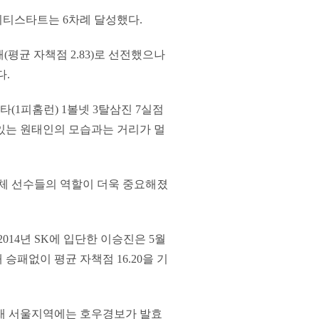
퀄리티스타트는 6차례 달성했다.
1패(평균 자책점 2.83)로 선전했으나
다.
(1피홈런) 1볼넷 3탈삼진 7실점
있는 원태인의 모습과는 거리가 멀
대체 선수들의 역할이 더욱 중요해졌
014년 SK에 입단한 이승진은 5월
승패없이 평균 자책점 16.20을 기
현재 서울지역에는 호우경보가 발효