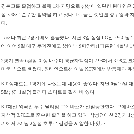
경북고를 졸업하고 올해 1차 지명으로 삼성에 입단한 원태인은 
점 3.98로 준수한 활약을 하고 있다. LG 불펜 셋업맨 정우영과
다.
그러나 최근 2경기에서 흔들렸다. 지난 3일 잠실 LG전 2⅓이닝 
에 이어 9일 대구 롯데전에도 5⅔이닝 9피안타(1피홈런) 4볼넷 
2경기 연속 6실점 이상 내주며 평균자책점이 2.98에서 3.98로
미궁 속으로 빠졌다. 원태인으로선 이날 KT전에서 반등해야 유리
KT 상대로는 1경기에 나섰는데 내용이 좋았다. 지난 6월16일 
5탈삼진 1실점 퀄리티 스타트를 펼친 바 있다.
KT에선 외국인 투수 윌리엄 쿠에바스가 선발등판한다. 쿠에바스
자책점 3.76으로 준수한 활약을 하고 있다. 삼성전에선 2경기 1승
기에서 7이닝 2실점 호투로 삼성을 제압한 바 있다.