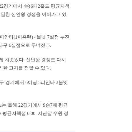
22경기에서 4승6패2홀드 평균자책
 치열한 신인왕 경쟁을 이어가고 있
5피안타(1피홈런) 4볼넷 7실점 부진
1사구 6실점으로 무너졌다.
 크게 치솟았다. 신인왕 경쟁도 다시
한 고지를 점할 수 있다.
대구 경기에서 6이닝 5피안타 3볼넷
는 올해 22경기에서 9승7패 평균
 평균자책점 6.00. 지난달 수원 경