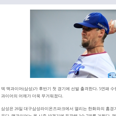
덱 맥과이어(삼성)가 후반기 첫 경기에 선발 출격한다. 5연패 수
과이어의 어깨가 더욱 무거워졌다.
삼성은 26일 대구삼성라이온즈파크에서 열리는 한화와의 홈경
운다. 맥과이어는 올 시즌 19경기에 등판해 3승 7패를 거뒀다. 평균