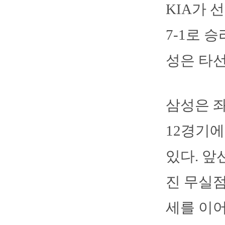
KIA가 
7-1로 
성은 타선
삼성은 
12경기에
있다. 앞
진 무실점
세를 이어