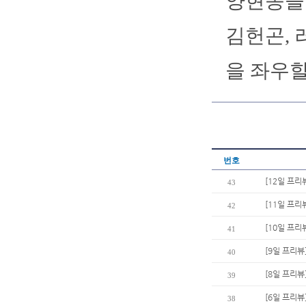
양현종을
김헌곤, 
을 좌우할
번호
[12일 프리
43
[11일 프리
42
[10일 프리
41
[9일 프리
40
[8일 프리뷰
39
[6일 프리뷰
38