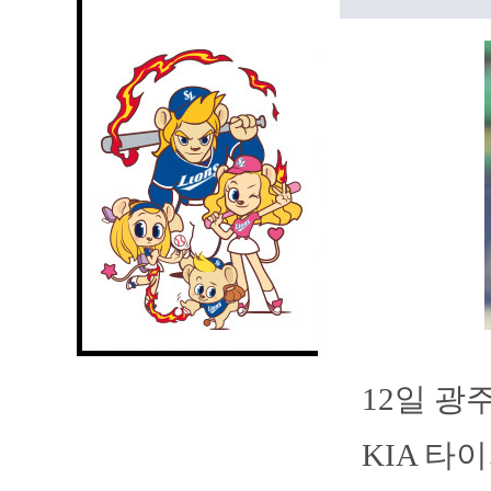
12일 
KIA 타