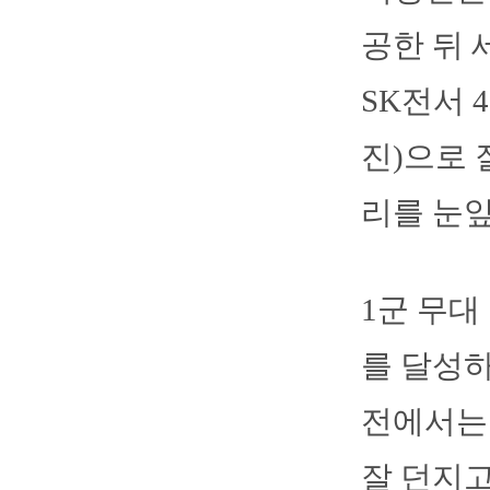
공한 뒤 
SK전서 
진)으로 
리를 눈앞
1군 무대
를 달성하
전에서는 
잘 던지고