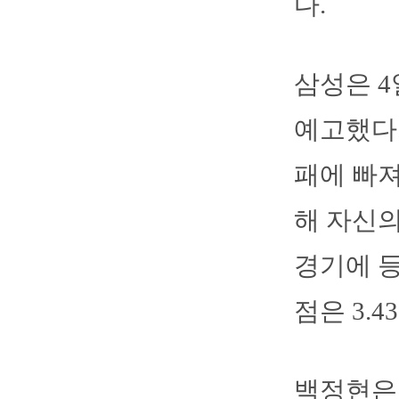
다.
삼성은 4
예고했다.
패에 빠져
해 자신의
경기에 등
점은 3.43
백정현은 