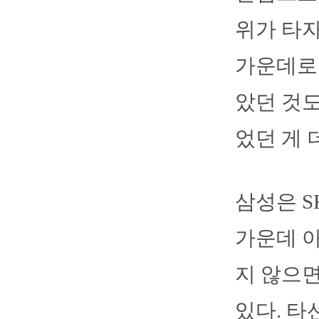
위가 타자
가운데로 
았던 것도
었던 게 
삼성은 S
가운데 아
지 않으면
있다. 타