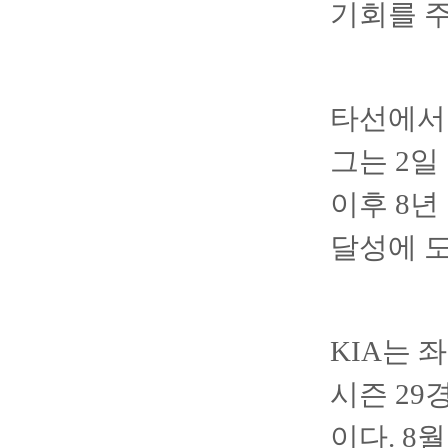
기회를 
타선에서
그는 2일
이후 8년 
달성에 
KIA는 
시즌 29
이다. 8