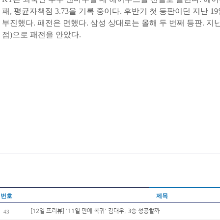
패, 평균자책점 3.73을 기록 중이다. 후반기 첫 등판이던 지난 
부진했다. 패전은 면했다. 삼성 상대로는 올해 두 번째 등판. 지
점)으로 패전을 안았다.
번호
제목
[12일 프리뷰] '11일 만에 복귀' 김대우, 3승 성공할까
43