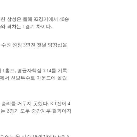
록한 삼성은 올해 92경기에서 46승
3무)와 격차는 1경기 차이다.
은 수원 원정 3연전 첫날 양창섭을
 1홀드, 평균자책점 5.14를 기록
 LG전에서 선발투수로 마운드에 올랐
승리를 거두지 못했다. KT전이 4
로는 2경기 모두 중간계투 결과이지
스는 올 시즌 18경기에서 6승 6