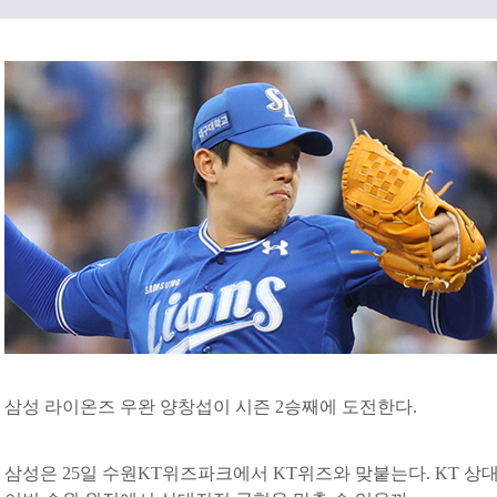
삼성 라이온즈 우완 양창섭이 시즌 2승째에 도전한다.
삼성은 25일 수원KT위즈파크에서 KT위즈와 맞붙는다. KT 상대