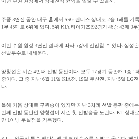
이번 수원 원정에서 상대전적 균형을 맞출 수 있을까.
주중 3연전 동안 대구 홈에서 SSG 랜더스 상대로 2승 1패를 기
1무 45패로 6위에 있다. 5위 KIA 타이거즈(92경기 46승 43패 
이번 수원 원정 3연전 결과에 따라 5강에 진입할 수 있다. 삼성
선발투수로 내세운다.
양창섭은 시즌 4번째 선발 등판이다. 모두 17경기 등판해 1승 1패
중이다. 그 중 지난 6월 11일 KIA전, 19일 두산전, 지난 5일
다.
올해 키움 상대로 구원승이 있지만 지난 3차례 선발 등판 중에는 
번째 선발 등판인 양창섭이 시즌 첫 선발승을 노린다. KT 상대
만 1이닝 무실점을 기록했다.
KT는 외국인 투수 엔마누엘 데 헤이수스를 선발로 올린다. 헤이수