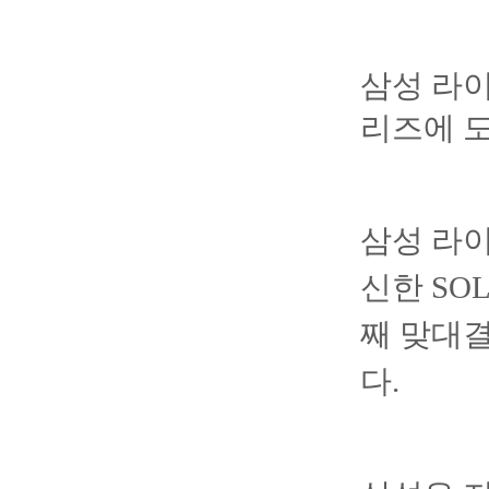
삼성 라
리즈에 
삼성 라이
신한 SO
째 맞대결
다.