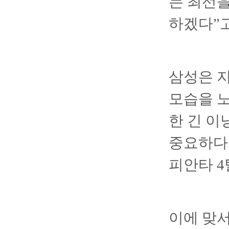
는 최선을
하겠다”
삼성은 지
모습을 노
한 긴 이
중요하다.
피안타 4
이에 맞서