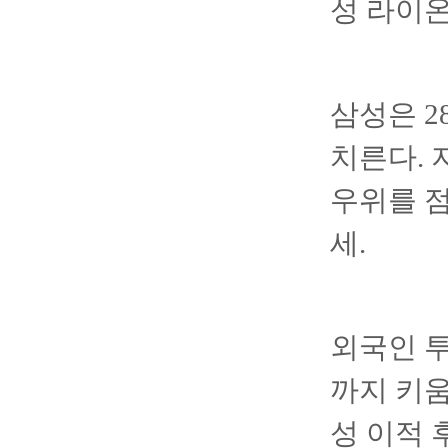
성 라이
삼성은 2
치른다. 
우위를 점
세.
외국인 투
까지 키
성 이적 