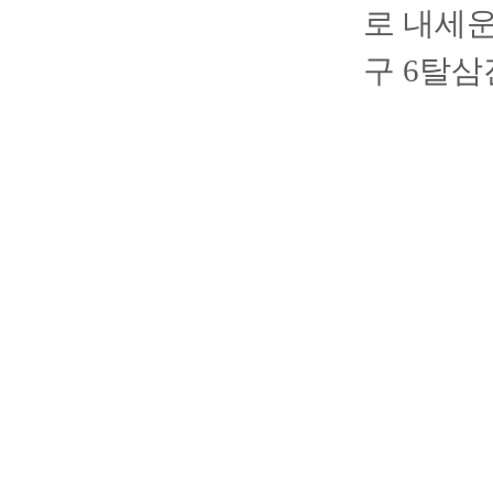
로 내세운
구 6탈삼