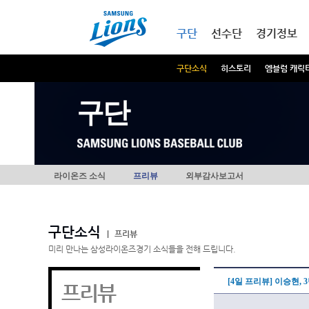
본문내용 바로가기
메인메뉴 바로가기
구단
선수단
경기정보
구단소식
히스토리
엠블럼 캐릭
구단
라이온즈 소식
프리뷰
외부감사보고서
구단소식
|
프리뷰
미리 만나는 삼성라이온즈경기 소식들을 전해 드립니다.
[4일 프리뷰] 이승현,
프리뷰