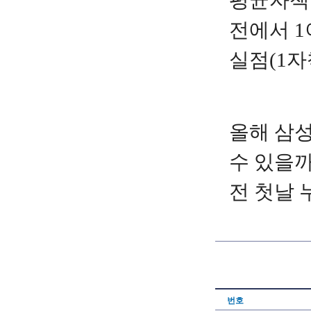
평균자책점
전에서 1
실점(1자
올해 삼성
수 있을까
전 첫날 
번호