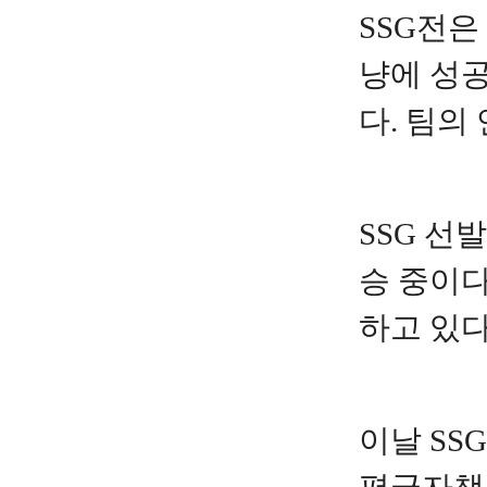
SSG전은
냥에 성공
다. 팀의
SSG 선
승 중이다
하고 있다
이날 SS