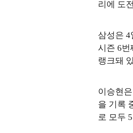
리에 도전
삼성은 4
시즌 6번
랭크돼 있
이승현은 
을 기록 
로 모두 