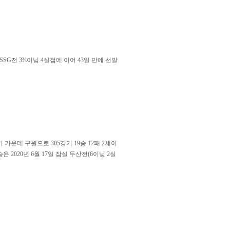
 SSG전 3⅔이닝 4실점에 이어 43일 만에 선발
 가운데 구원으로 305경기 19승 12패 2세이
은 2020년 6월 17일 잠실 두산전(6이닝 2실