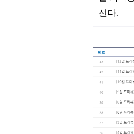
선다.
번호
[12일 프리
43
[11일 프리
42
[10일 프리
41
[9일 프리
40
[8일 프리뷰
39
[6일 프리뷰
38
[5일 프리뷰
37
[4일 프리뷰
36