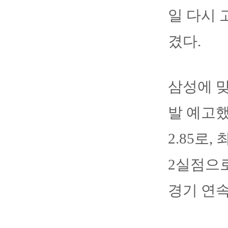
일 다시 
겼다.
삼성에 
발 예고했
2.85로
2실점으로
경기 연속