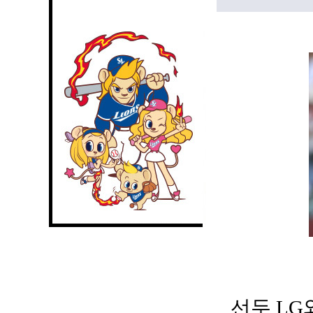
선두 LG