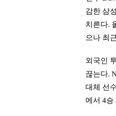
감한 삼성
치른다. 
으나 최근
외국인 
끊는다. 
대체 선수
에서 4승