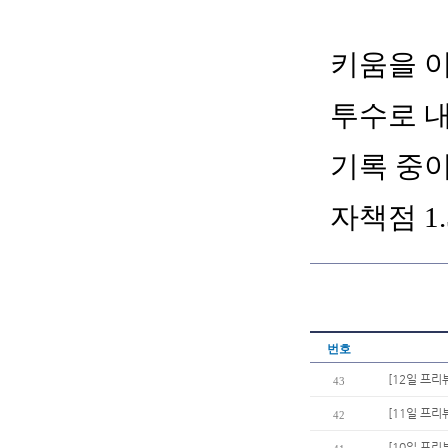
키움을 이
투수로 내
기록 중이
자책점 1
번호
[12일 프리
43
[11일 프리
42
[10일 프리