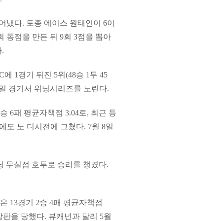
끊어냈다. 토종 에이스 원태인이 6이
회 동점을 만든 뒤 9회 3점을 뽑아
.
C에 1경기 뒤진 5위(48승 1무 45
 10일 경기서 위닝시리즈를 노린다.
 6패 평균자책점 3.04로, 최근 등
도 노 디시전에 그쳤다. 7월 8일
닝 무실점 호투로 승리를 챙겼다.
.
 13경기 2승 4패 평균자책점
 강판을 당했다. 뷰캐넌과 달리 5월