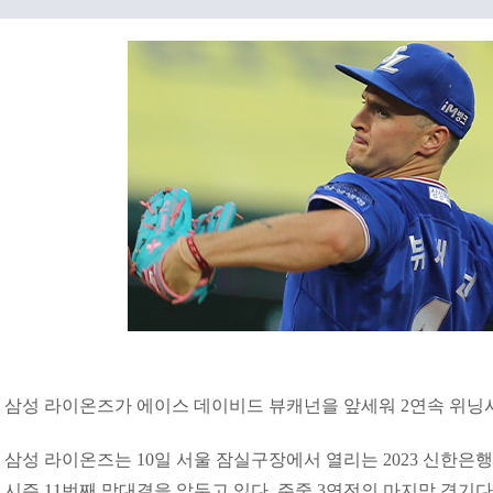
삼성 라이온즈가 에이스 데이비드 뷰캐넌을 앞세워 2연속 위닝
삼성 라이온즈는 10일 서울 잠실구장에서 열리는 2023 신한은행
시즌 11번째 맞대결을 앞두고 있다. 주중 3연전의 마지막 경기다