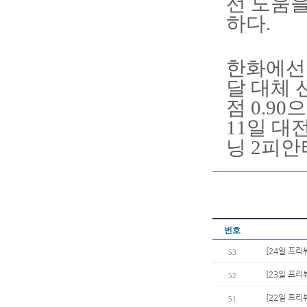
선 도움을
하다.
한화에선
달 대체 
점 0.9
11일 대
닝 2피안
번호
[24일 프리
53
[23일 프리
52
[22일 프리
51