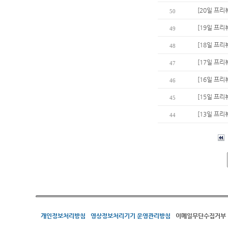
[20일 프리
50
[19일 프리
49
[18일 프리
48
[17일 프리
47
[16일 프리
46
[15일 프리
45
[13일 프리
44
개인정보처리방침
영상정보처리기기 운영관리방침
이메일무단수집거부