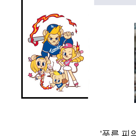
'푸른 피