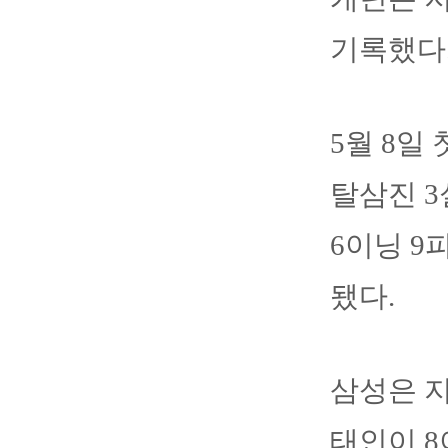
기록했다.
5월 8일
탈삼진 3
6이닝 9
됐다.
삼성은 지
태인이 8