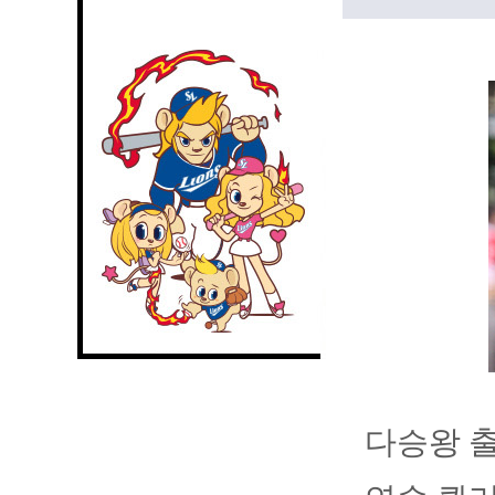
다승왕 출