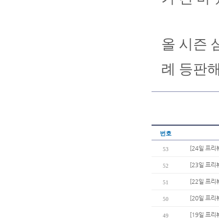
올 시즌 
례 등판해
번호
[24일 프리
53
[23일 프리
52
[22일 프리
51
[20일 프리
50
[19일 프리
49