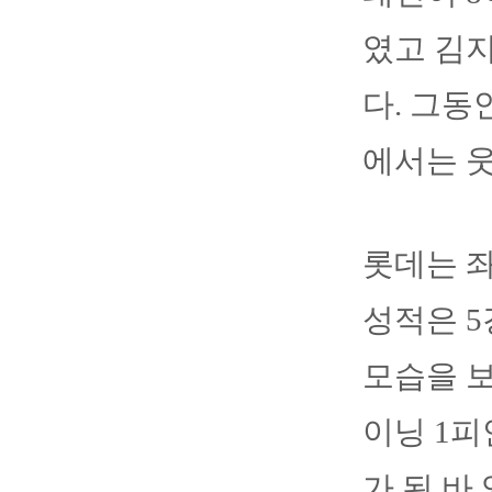
였고 김지
다. 그동
에서는 웃
롯데는 좌
성적은 5
모습을 보
이닝 1피
가 된 바 