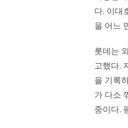
다. 이대
을 어느 
롯데는 외
고했다. 지
을 기록하
가 다소 
중이다. 평