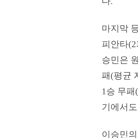
다.
마지막 등
피안타(2
승민은 원
패(평균 
1승 무패
기에서도
이승민의 