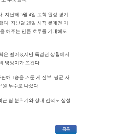
 지난해 5월 4일 고척 원정 경기
다. 지난달 26일 사직 롯데전 이
몫을 해주는 만큼 호투를 기대해도
능력은 떨어졌지만 득점권 상황에서
의 방망이가 뜨겁다.
판해 1승을 거둔 게 전부. 평균 자
 구원 투수로 나섰다.
최근 팀 분위기와 상대 전적도 삼성