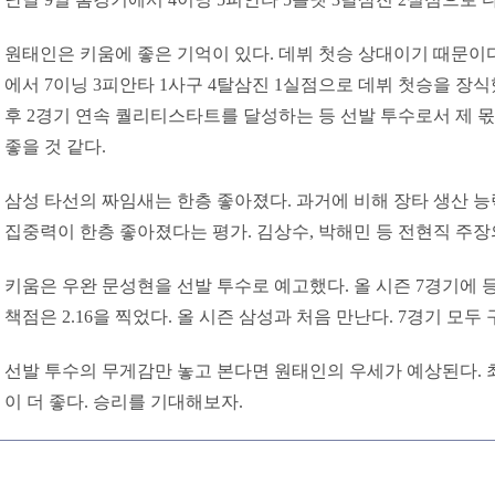
원태인은 키움에 좋은 기억이 있다. 데뷔 첫승 상대이기 때문이다.
에서 7이닝 3피안타 1사구 4탈삼진 1실점으로 데뷔 첫승을 장식했
후 2경기 연속 퀄리티스타트를 달성하는 등 선발 투수로서 제 
좋을 것 같다.
삼성 타선의 짜임새는 한층 좋아졌다. 과거에 비해 장타 생산 
집중력이 한층 좋아졌다는 평가. 김상수, 박해민 등 전현직 주장
키움은 우완 문성현을 선발 투수로 예고했다. 올 시즌 7경기에 등
책점은 2.16을 찍었다. 올 시즌 삼성과 처음 만난다. 7경기 모두
선발 투수의 무게감만 놓고 본다면 원태인의 우세가 예상된다. 
이 더 좋다. 승리를 기대해보자.