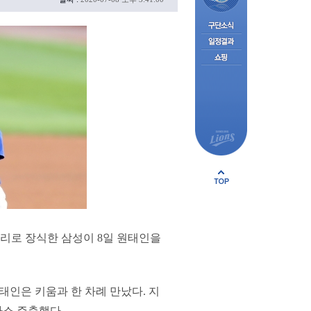
승리로 장식한 삼성이 8일 원태인을
 원태인은 키움과 한 차례 만났다. 지
다소 주춤했다.