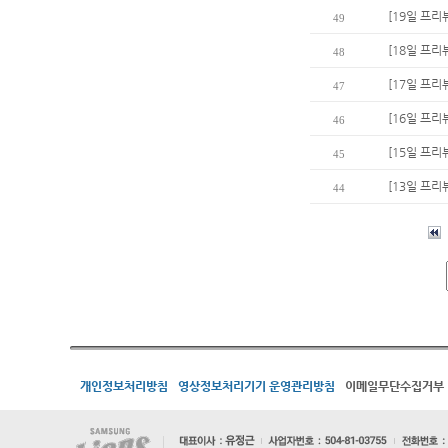
[19일 프리
49
[18일 프리
48
[17일 프리
47
[16일 프리
46
[15일 프리
45
[13일 프리
44
개인정보처리방침
영상정보처리기기 운영관리방침
이메일무단수집거부