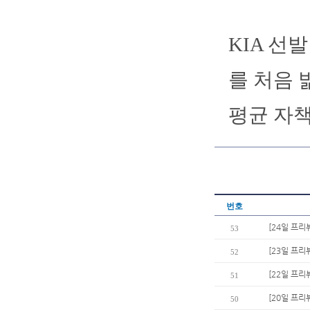
KIA 선
를 처음 
평균 자책
번호
[24일 프리
53
[23일 프리
52
[22일 프리
51
[20일 프리
50