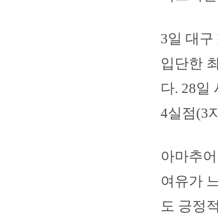
3일 대구
입단한 최
다. 28
4실점(3
아마추어
여유가 느
도 긍정적