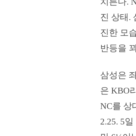
치른다. 
진 상태.
진한 모습
반등을 꾀
삼성은 좌
은 KBO
NC를 상
2.25.