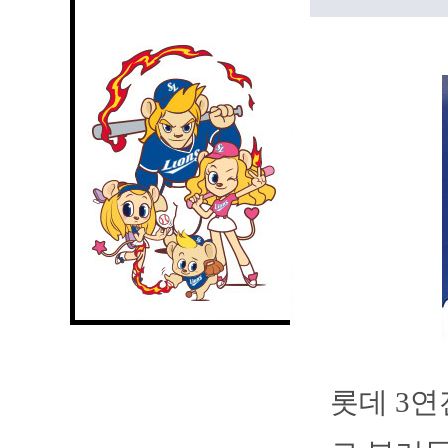
롯데 3연