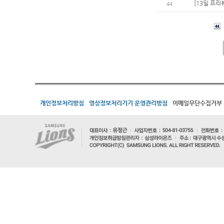
[13일 프리
44
개인정보처리방침
영상정보처리기기 운영관리방침
이메일무단수집거부