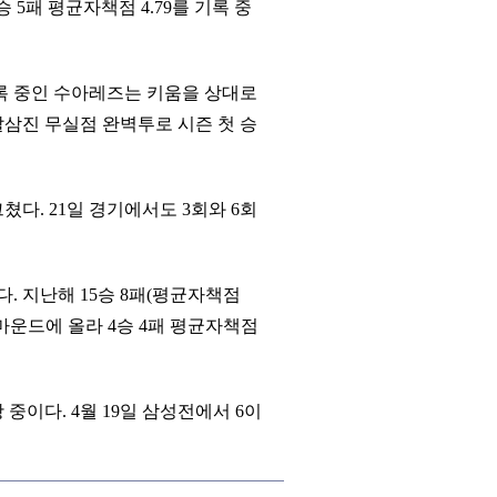
 5패 평균자책점 4.79를 기록 중
 기록 중인 수아레즈는 키움을 상대로
5탈삼진 무실점 완벽투로 시즌 첫 승
쳤다. 21일 경기에서도 3회와 6회
. 지난해 15승 8패(평균자책점
 마운드에 올라 4승 4패 평균자책점
 중이다. 4월 19일 삼성전에서 6이