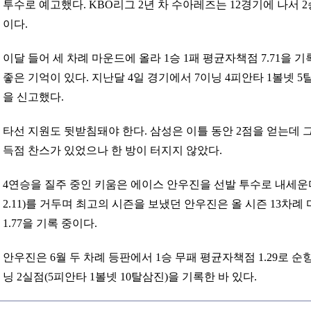
투수로 예고했다. KBO리그 2년 차 수아레즈는 12경기에 나서 2승
이다.
이달 들어 세 차례 마운드에 올라 1승 1패 평균자책점 7.71을
좋은 기억이 있다. 지난달 4일 경기에서 7이닝 4피안타 1볼넷 
을 신고했다.
타선 지원도 뒷받침돼야 한다. 삼성은 이틀 동안 2점을 얻는데 그
득점 찬스가 있었으나 한 방이 터지지 않았다.
4연승을 질주 중인 키움은 에이스 안우진을 선발 투수로 내세운다
2.11)를 거두며 최고의 시즌을 보냈던 안우진은 올 시즌 13차례
1.77을 기록 중이다.
안우진은 6월 두 차례 등판에서 1승 무패 평균자책점 1.29로 순항
닝 2실점(5피안타 1볼넷 10탈삼진)을 기록한 바 있다.