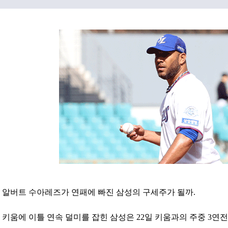
알버트 수아레즈가 연패에 빠진 삼성의 구세주가 될까.
키움에 이틀 연속 덜미를 잡힌 삼성은 22일 키움과의 주중 3연