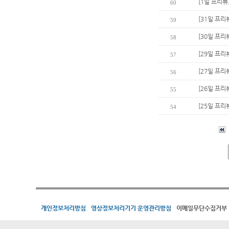
[1일 프리뷰
60
[31일 프리
59
[30일 프리뷰
58
[29일 프리
57
[27일 프리
56
[26일 프리뷰
55
[25일 프리
54
개인정보처리방침
영상정보처리기기 운영관리방침
이메일무단수집거부