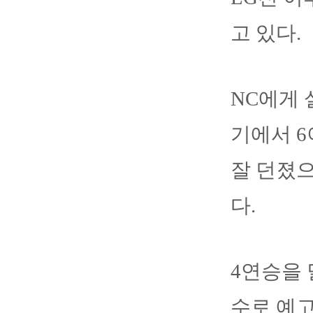
고 있다.
NC에게 
기에서 6
잘 던졌으
다.
4연승을 
수로 예고