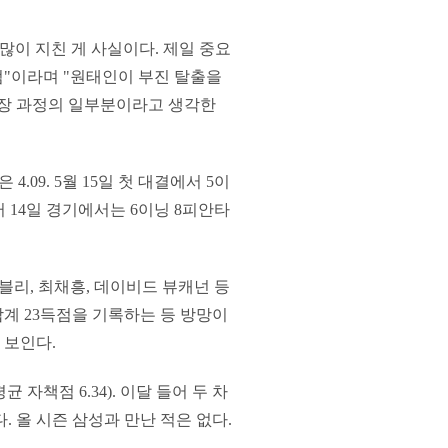
많이 지친 게 사실이다. 제일 중요
"이라며 "원태인이 부진 탈출을
성장 과정의 일부분이라고 생각한
.09. 5월 15일 첫 대결에서 5이
러 14일 경기에서는 6이닝 8피안타
이블리, 최채흥, 데이비드 뷰캐넌 등
합계 23득점을 기록하는 등 방망이
 보인다.
 자책점 6.34). 이달 들어 두 차
. 올 시즌 삼성과 만난 적은 없다.