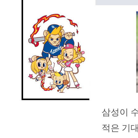
삼성이 수
적은 기대