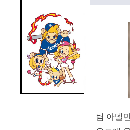
팀 아델만