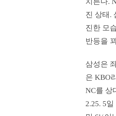
치른다. 
진 상태.
진한 모습
반등을 꾀
삼성은 좌
은 KBO
NC를 상
2.25.