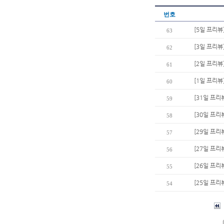
번호
[5일 프리뷰
63
[3일 프리
62
[2일 프리뷰
61
[1일 프리뷰
60
[31일 프리
59
[30일 프리뷰
58
[29일 프리
57
[27일 프리
56
[26일 프리뷰
55
[25일 프리
54