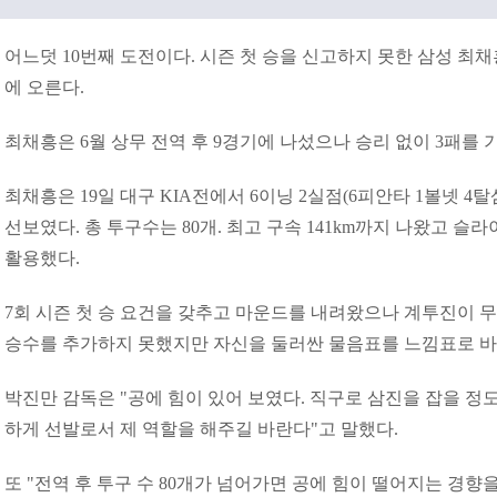
어느덧 10번째 도전이다. 시즌 첫 승을 신고하지 못한 삼성 최채
에 오른다.
최채흥은 6월 상무 전역 후 9경기에 나섰으나 승리 없이 3패를 기
최채흥은 19일 대구 KIA전에서 6이닝 2실점(6피안타 1볼넷 4
선보였다. 총 투구수는 80개. 최고 구속 141km까지 나왔고 슬
활용했다.
7회 시즌 첫 승 요건을 갖추고 마운드를 내려왔으나 계투진이 
승수를 추가하지 못했지만 자신을 둘러싼 물음표를 느낌표로 
박진만 감독은 "공에 힘이 있어 보였다. 직구로 삼진을 잡을 정
하게 선발로서 제 역할을 해주길 바란다"고 말했다.
또 "전역 후 투구 수 80개가 넘어가면 공에 힘이 떨어지는 경향