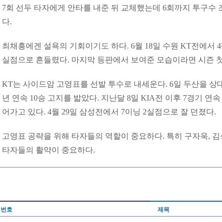
7회 선두 타자에게 안타를 내준 뒤 교체했는데 6회까지 투구수
다.
최채흥에겐 설욕의 기회이기도 하다. 6월 18일 수원 KT전에서 4
실점으로 흔들렸다. 마지막 등판에서 보여준 모습이라면 시즌 첫
KT는 사이드암 고영표를 선발 투수로 내세운다. 6일 두산을 상대
년 연속 10승 고지를 밟았다. 지난달 8일 KIA전 이후 7경기 
어가고 있다. 4월 29일 삼성전에서 7이닝 2실점으로 잘 던졌다.
고영표 공략을 위해 타자들의 역할이 중요하다. 특히 구자욱, 김
타자들의 활약이 중요하다.
번호
제목