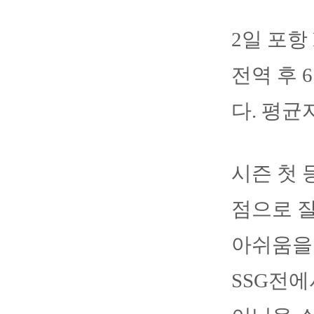
2일 포항
전역 후 
다. 평균자
시즌 첫 
점으로 잘
아쉬움을 
SSG전에