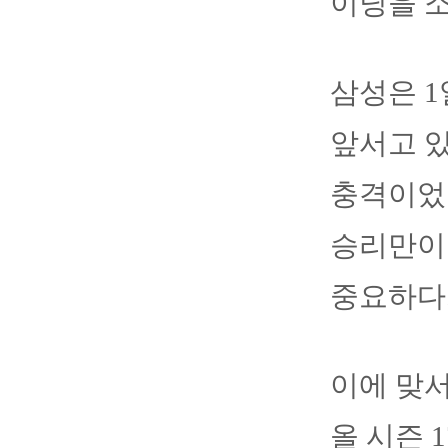
이닝을 
삼성은 1
앞서고 있
충격이었다
승리만이
중요하다
이에 맞서
올 시즌 