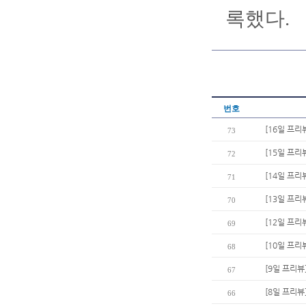
록했다.
번호
[16일 프리
73
[15일 프리
72
[14일 프리
71
[13일 프리
70
[12일 프리
69
[10일 프
68
[9일 프리뷰
67
[8일 프리뷰
66