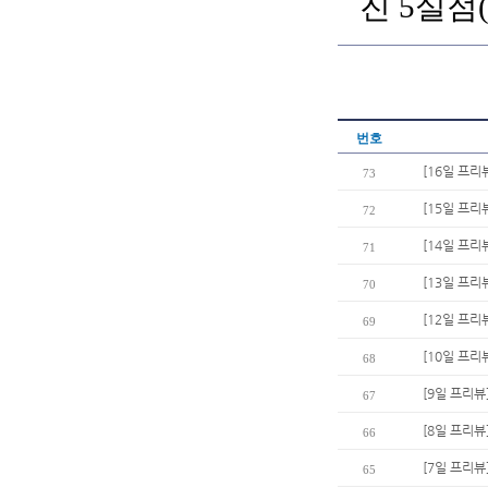
진 5실점
번호
[16일 프리
73
[15일 프리
72
[14일 프리
71
[13일 프리
70
[12일 프리
69
[10일 프
68
[9일 프리뷰
67
[8일 프리뷰
66
[7일 프리뷰
65