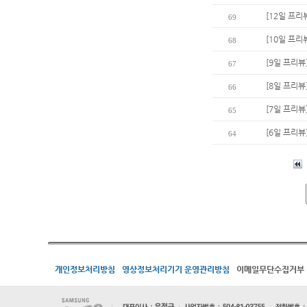
[12일 프리
69
[10일 프
68
[9일 프리뷰
67
[8일 프리뷰
66
[7일 프리뷰
65
[6일 프리뷰
64
개인정보처리방침
영상정보처리기기 운영관리방침
이메일무단수집거부