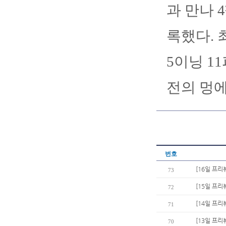
과 만나 
록했다. 
5이닝 1
전의 멍에
번호
[16일 프리
73
[15일 프리
72
[14일 프리
71
[13일 프리
70