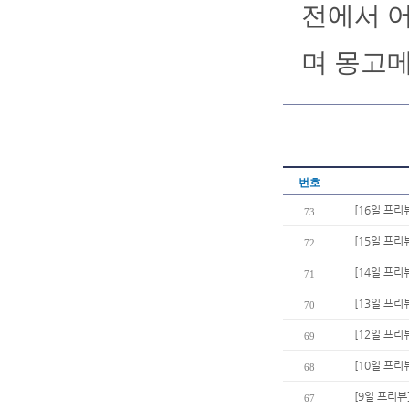
전에서 
며 몽고
번호
[16일 프리
73
[15일 프리
72
[14일 프리
71
[13일 프리
70
[12일 프리
69
[10일 프
68
[9일 프리뷰
67