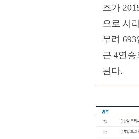
즈가 20
으로 시리
무려 69
근 4연승
된다.
번호
[16일 프리
73
[15일 프리
72