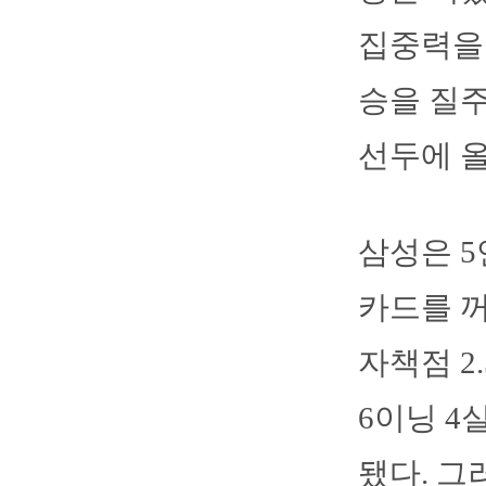
집중력을 
승을 질주
선두에 올
삼성은 5
카드를 꺼
자책점 2
6이닝 4
됐다. 그