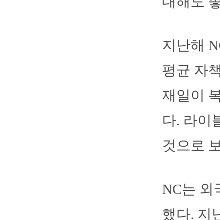
대해도 좋
지난해 N
평균 자책
재일이 복
다. 라이
것으로 보
NC는 외
했다. 지난