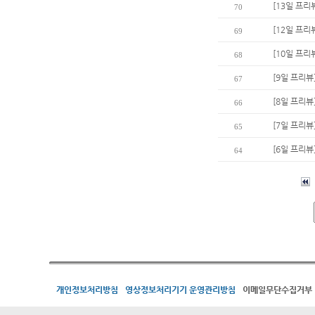
[13일 프리
70
[12일 프리
69
[10일 프
68
[9일 프리뷰
67
[8일 프리뷰
66
[7일 프리뷰
65
[6일 프리뷰
64
개인정보처리방침
영상정보처리기기 운영관리방침
이메일무단수집거부