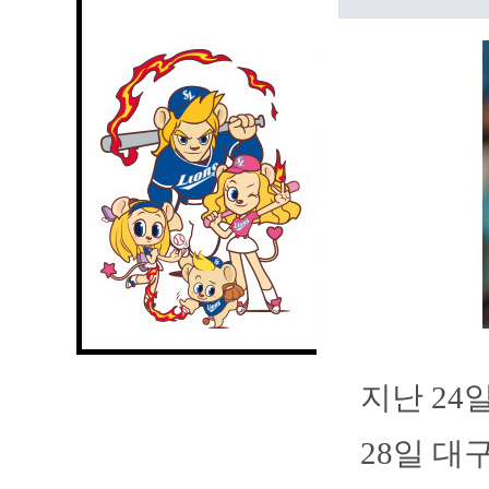
지난 24
28일 대