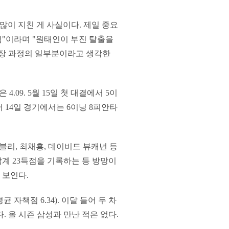
많이 지친 게 사실이다. 제일 중요
"이라며 "원태인이 부진 탈출을
성장 과정의 일부분이라고 생각한
.09. 5월 15일 첫 대결에서 5이
러 14일 경기에서는 6이닝 8피안타
이블리, 최채흥, 데이비드 뷰캐넌 등
합계 23득점을 기록하는 등 방망이
 보인다.
 자책점 6.34). 이달 들어 두 차
. 올 시즌 삼성과 만난 적은 없다.