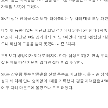
자책점 5.82)에 그쳤다.
SK전 상대 전적을 살펴보자. 라이블리는 두 차례 대결 모두 패했다.
데뷔 첫 등판이었던 지난달 13일 경기에서 5이닝 5피안타(1피홈
너졌다. 지난달 30일 경기에서 7이닝 4피안타 2볼넷 6탈삼진
으나 타선의 도움을 받지 못했다. 시즌 3패째.
무엇보다 방망이가 제대로 터져야 한다. 삼성은 3경기 연속 무득
잘 던져도 타선 지원이 없다면 절대 이길 수 없다.
SK는 잠수함 투수 박종훈을 선발 투수로 예고했다. 올 시즌 성적은 8
성과 세 차례 만나 승리없이 1패를 기록했다. 평균 자책점은 4.50
어 두 차례 마운드에 올랐으나 모두 패했다.