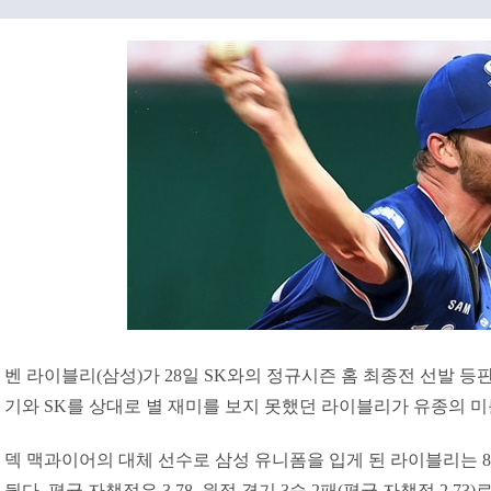
벤 라이블리(삼성)가 28일 SK와의 정규시즌 홈 최종전 선발 등
기와 SK를 상대로 별 재미를 보지 못했던 라이블리가 유종의 미
덱 맥과이어의 대체 선수로 삼성 유니폼을 입게 된 라이블리는 8
뒀다. 평균 자책점은 3.78. 원정 경기 3승 2패(평균 자책점 2.73