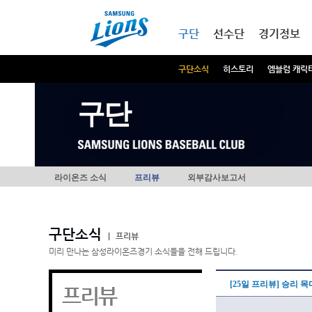
본문내용 바로가기
메인메뉴 바로가기
구단
선수단
경기정보
구단소식
히스토리
엠블럼 캐릭
구단
라이온즈 소식
프리뷰
외부감사보고서
구단소식
|
프리뷰
미리 만나는 삼성라이온즈경기 소식들을 전해 드립니다.
[25일 프리뷰] 승리 
프리뷰