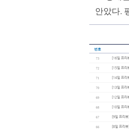
안았다. 평
번호
[16일 프리
73
[15일 프리
72
[14일 프리
71
[13일 프리
70
[12일 프리
69
[10일 프
68
[9일 프리뷰
67
[8일 프리뷰
66