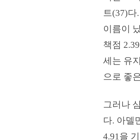
트(37)
이름이 났
책점 2.
세는 유지
으로 좋은
그러나 삼
다. 아델
4.91을