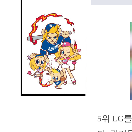
5위 LG