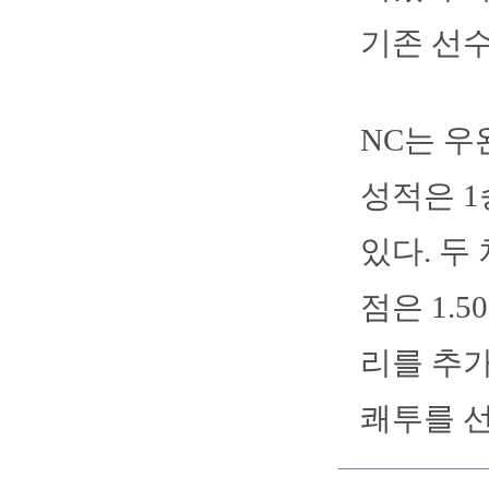
기존 선수
NC는 우
성적은 1
있다. 두
점은 1.5
리를 추가
쾌투를 