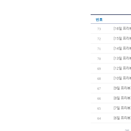
번호
[16일 프리
73
[15일 프리
72
[14일 프리
71
[13일 프리
70
[12일 프리
69
[10일 프
68
[9일 프리뷰
67
[8일 프리뷰
66
[7일 프리뷰
65
[6일 프리뷰
64