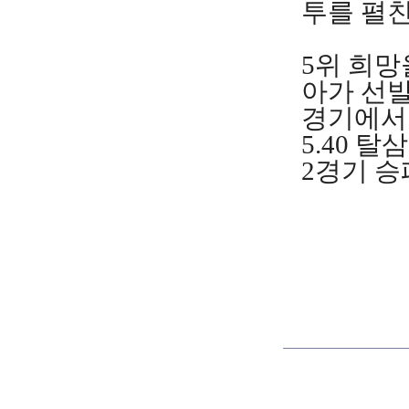
투를 펼친
5위 희망
아가 선발
경기에서 
5.40 
2경기 승