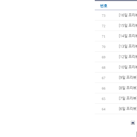
번호
[16일 프리
73
[15일 프리
72
[14일 프리
71
[13일 프리
70
[12일 프리
69
[10일 프
68
[9일 프리뷰
67
[8일 프리뷰
66
[7일 프리뷰
65
[6일 프리뷰
64