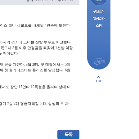
에이스 코너 시볼드를 내세워 4연승에 도전한
전 마지막 경기에 코너를 선발 투수로 예고했다.
고전했으나 5월 이후 안정감을 되찾아 1선발 역할
항을 이어갔다.
제 몫을 다했다. 3월 29일 첫 대결에서는 5이
 데뷔 첫 퀄리티스타트 플러스를 달성했다. 6월
서도 장단 17안타 12득점을 올리며 상대 마
경기
7
승
7
패
평균자책점
5.12.
삼성과
두
차