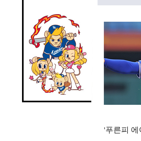
'푸른피 에