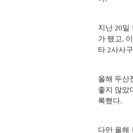
지난 20
가 됐고, 
타 2사사구
올해 두산
좋지 않았다
록했다.
다만 올해 