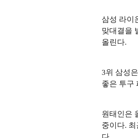
삼성 라이
맞대결을 
올린다.
3위 삼성은
좋은 투구
원태인은 올
중이다. 최
다.