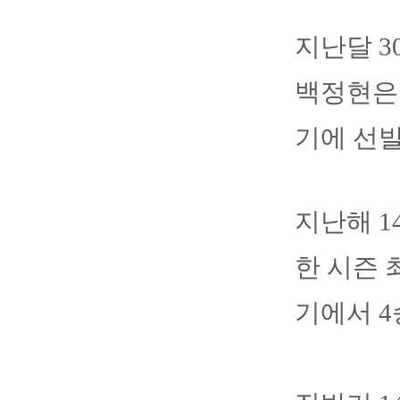
지난달 3
백정현은
기에 선발
지난해 1
한 시즌 
기에서 4