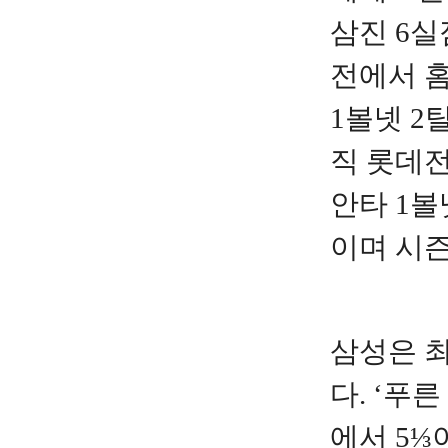
삼진 6실
전에서 홈
1볼넷 2
직 롯데전
안타 1볼
이며 시즌
삼성은 
다. ‘푸
에서 5⅓